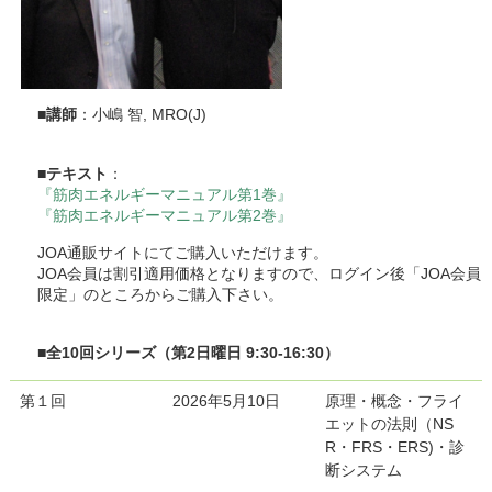
■
講師
：小嶋 智, MRO(J)
■
テキスト
：
『筋肉エネルギーマニュアル第1巻』
『筋肉エネルギーマニュアル第2巻』
JOA通販サイトにてご購入いただけます。
JOA会員は割引適用価格となりますので、ログイン後「JOA会員
限定」のところからご購入下さい。
■
全10回シリーズ（第2日曜日 9:30-16:30）
第１回
2026年5月10日
原理・概念・フライ
エットの法則（NS
R・FRS・ERS)・診
断システム