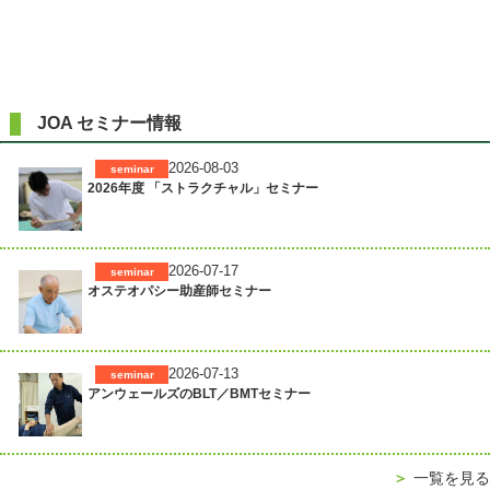
JOA セミナー情報
2026-08-03
seminar
2026年度 「ストラクチャル」セミナー
2026-07-17
seminar
オステオパシー助産師セミナー
2026-07-13
seminar
アンウェールズのBLT／BMTセミナー
＞
一覧を見る