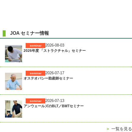
JOA セミナー情報
2026-08-03
seminar
2026年度 「ストラクチャル」セミナー
2026-07-17
seminar
オステオパシー助産師セミナー
2026-07-13
seminar
アンウェールズのBLT／BMTセミナー
＞
一覧を見る