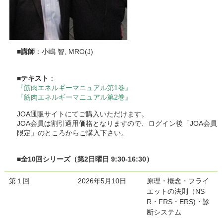
■
講師
：小嶋 智, MRO(J)
■
テキスト
：
『筋肉エネルギーマニュアル第1巻』
『筋肉エネルギーマニュアル第2巻』
JOA通販サイトにてご購入いただけます。
JOA会員は割引適用価格となりますので、ログイン後「JOA会員
限定」のところからご購入下さい。
■
全10回シリーズ（第2日曜日 9:30-16:30）
第１回
2026年5月10日
原理・概念・フライ
エットの法則（NS
R・FRS・ERS)・診
断システム