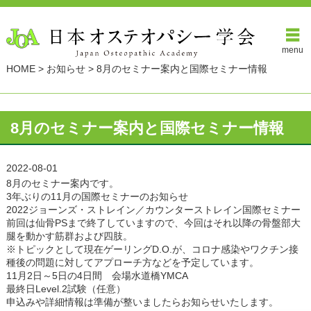
menu
HOME
>
お知らせ
>
8月のセミナー案内と国際セミナー情報
8月のセミナー案内と国際セミナー情報
2022-08-01
8月のセミナー案内です。
3年ぶりの11月の国際セミナーのお知らせ
2022ジョーンズ・ストレイン／カウンターストレイン国際セミナー
前回は仙骨PSまで終了していますので、今回はそれ以降の骨盤部大
腿を動かす筋群および四肢。
※トピックとして現在ゲーリングD.O.が、コロナ感染やワクチン接
種後の問題に対してアプローチ方などを予定しています。
11月2日～5日の4日間 会場水道橋YMCA
最終日Level.2試験（任意）
申込みや詳細情報は準備が整いましたらお知らせいたします。