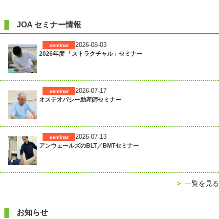
JOA セミナー情報
2026-08-03
seminar
2026年度 「ストラクチャル」セミナー
2026-07-17
seminar
オステオパシー助産師セミナー
2026-07-13
seminar
アンウェールズのBLT／BMTセミナー
＞
一覧を見る
お知らせ