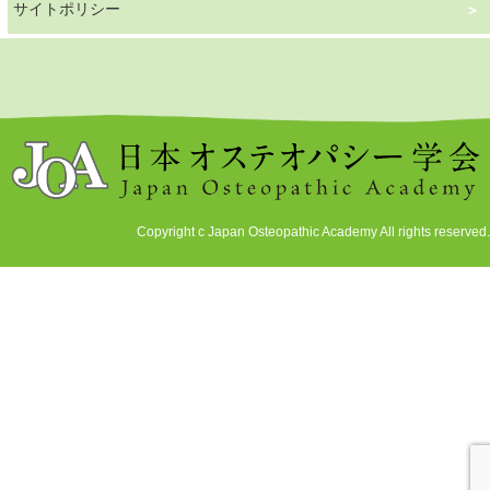
サイトポリシー
Copyright c Japan Osteopathic Academy All rights reserved.