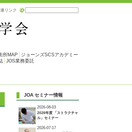
関連リンク
術所MAP
ジョーンズSCSアカデミー
誌
JOS業務委託
JOA セミナー情報
2026-08-03
2026年度 「ストラクチャ
ル」セミナー
2026-07-17