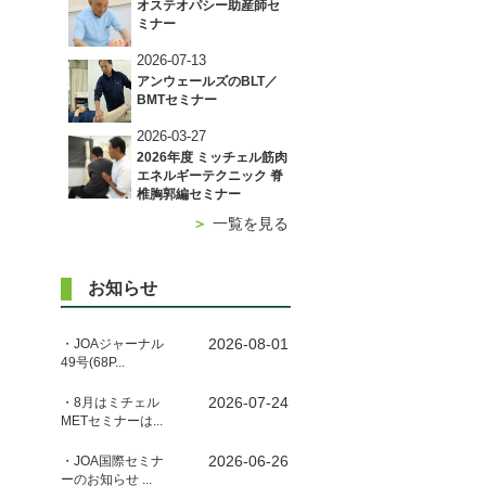
オステオパシー助産師セ
ミナー
2026-07-13
アンウェールズのBLT／
BMTセミナー
2026-03-27
2026年度 ミッチェル筋肉
エネルギーテクニック 脊
椎胸郭編セミナー
＞
一覧を見る
お知らせ
2026-08-01
・JOAジャーナル
49号(68P...
2026-07-24
・8月はミチェル
METセミナーは...
2026-06-26
・JOA国際セミナ
ーのお知らせ ...