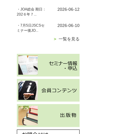
2026-06-12
・JOA総会 期日：
202６年７...
2026-06-10
・7月5日JSCSセ
ミナー後JO...
＞
一覧を見る