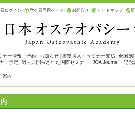
会員ログイン
学会員専用ページ
お問合せ
サイトマップ
ミナー情報・予約
お知らせ
書籍購入・セミナー支払
全国施
ミナー予定
過去に開催された国際セミナー
JOA Journal・記念
ナー案内
案内