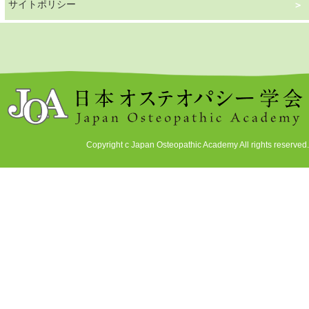
サイトポリシー
Copyright c Japan Osteopathic Academy All rights reserved.