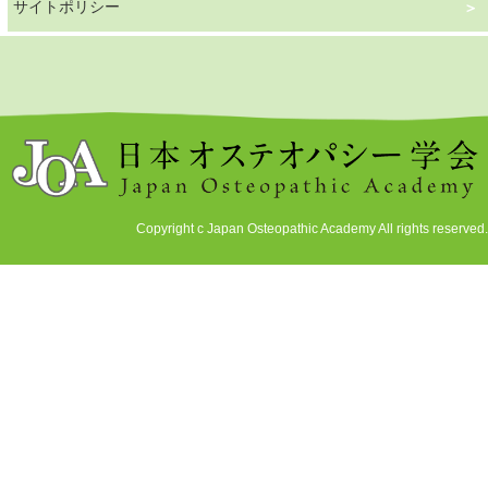
サイトポリシー
Copyright c Japan Osteopathic Academy All rights reserved.