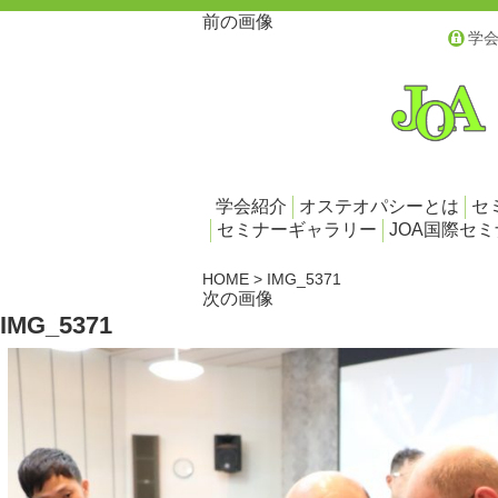
前の画像
学
学会紹介
オステオパシーとは
セ
セミナーギャラリー
JOA国際セ
HOME
>
IMG_5371
次の画像
IMG_5371