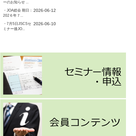
ーのお知らせ ...
2026-06-12
・JOA総会 期日：
202６年７...
2026-06-10
・7月5日JSCSセ
ミナー後JO...