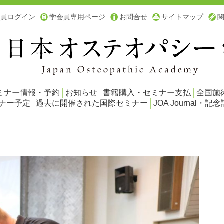
会員ログイン
学会員専用ページ
お問合せ
サイトマップ
ミナー情報・予約
お知らせ
書籍購入・セミナー支払
全国施
ミナー予定
過去に開催された国際セミナー
JOA Journal・記念