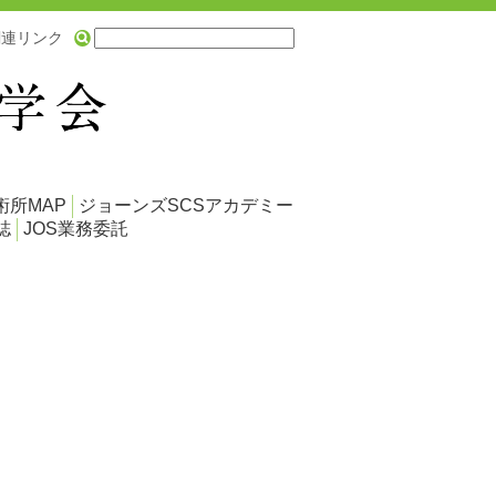
関連リンク
術所MAP
ジョーンズSCSアカデミー
誌
JOS業務委託