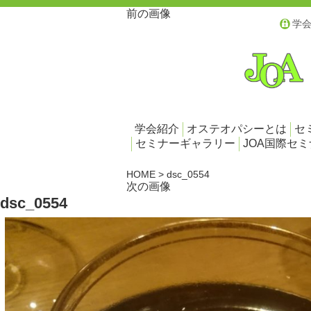
前の画像
学
学会紹介
オステオパシーとは
セ
セミナーギャラリー
JOA国際セ
HOME
>
dsc_0554
次の画像
dsc_0554