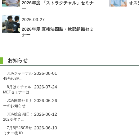
2026年度 「ストラクチャル」セミナ
オス
ゲ
ー
ー
2026-03-27
シ
2026年度 直接法四肢・軟部組織セミ
ョ
ナー
ン
お知らせ
2026-08-01
・JOAジャーナル
49号(68P...
2026-07-24
・8月はミチェル
METセミナーは...
2026-06-26
・JOA国際セミナ
ーのお知らせ ...
2026-06-12
・JOA総会 期日：
202６年７...
2026-06-10
・7月5日JSCSセ
ミナー後JO...