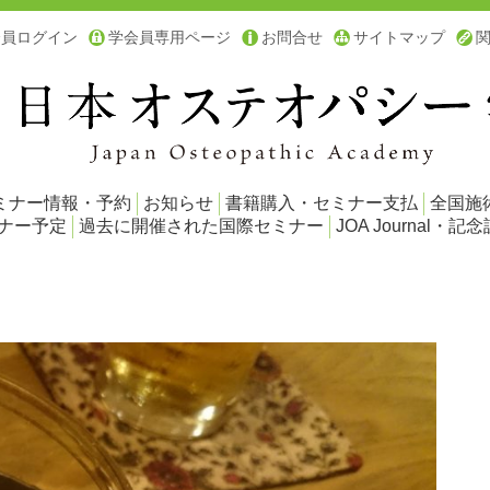
会員ログイン
学会員専用ページ
お問合せ
サイトマップ
ミナー情報・予約
お知らせ
書籍購入・セミナー支払
全国施
ミナー予定
過去に開催された国際セミナー
JOA Journal・記念