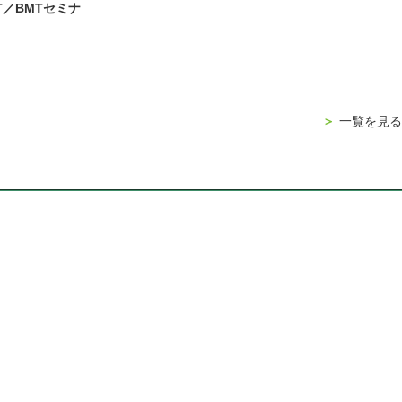
T／BMTセミナ
＞
一覧を見る