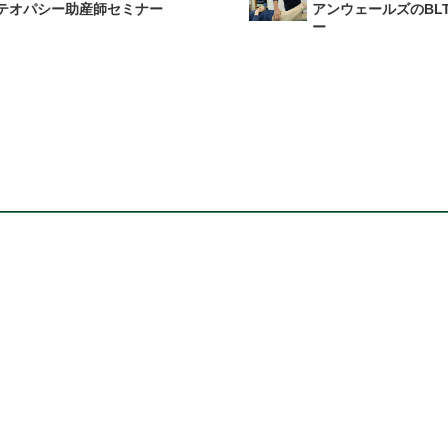
テオパシー助産師セミナー
アンウェールズのBL
ー