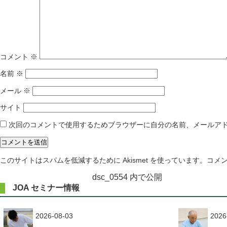
コメント
※
名前
※
メール
※
サイト
次回のコメントで使用するためブラウザーに自分の名前、メールア
このサイトはスパムを低減するために Akismet を使っています。
コメ
投
dsc_0554
内で公開
JOA セミナー情報
稿
ナ
2026-08-03
2026
ビ