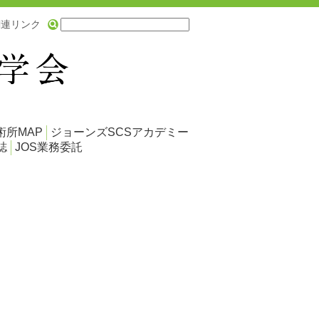
関連リンク
術所MAP
ジョーンズSCSアカデミー
誌
JOS業務委託