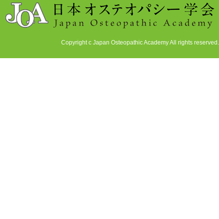
Copyright c Japan Osteopathic Academy All rights reserved.