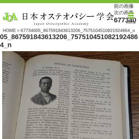
前の画像
次の画像
677340
menu
HOME
>
67734005_867591843613206_7575104510821924864_n
05_867591843613206_757510451082192486
4_n