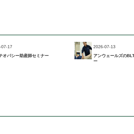
-07-17
2026-07-13
テオパシー助産師セミナー
アンウェールズのBL
ー