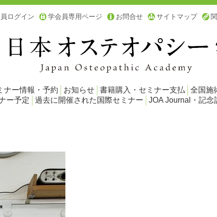
会員ログイン
学会員専用ページ
お問合せ
サイトマップ
ミナー情報・予約
お知らせ
書籍購入・セミナー支払
全国施
ミナー予定
過去に開催された国際セミナー
JOA Journal・記念