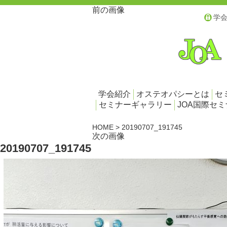
前の画像
学
学会紹介
オステオパシーとは
セ
セミナーギャラリー
JOA国際セ
HOME
>
20190707_191745
次の画像
20190707_191745