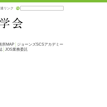
関連リンク
術所MAP
ジョーンズSCSアカデミー
誌
JOS業務委託