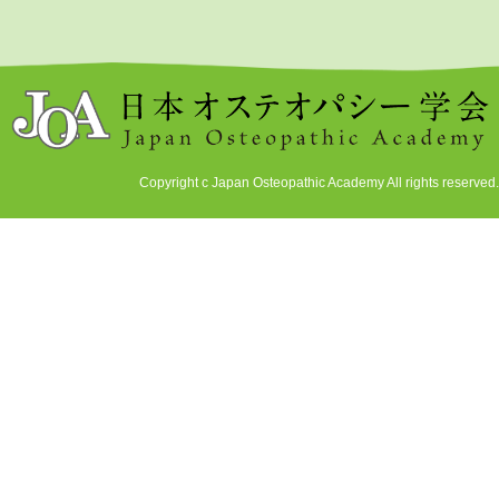
Copyright c Japan Osteopathic Academy All rights reserved.