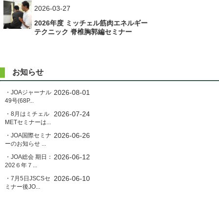
ー
2026-03-27
シ
2026年度 ミッチェル筋肉エネルギー
ョ
テクニック 脊椎胸郭編セミナー
ン
お知らせ
2026-08-01
・JOAジャーナル
49号(68P...
2026-07-24
・8月はミチェル
METセミナーは...
2026-06-26
・JOA国際セミナ
ーのお知らせ ...
2026-06-12
・JOA総会 期日：
202６年７...
2026-06-10
・7月5日JSCSセ
ミナー後JO...