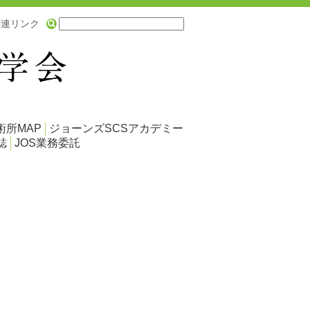
関連リンク
術所MAP
ジョーンズSCSアカデミー
誌
JOS業務委託