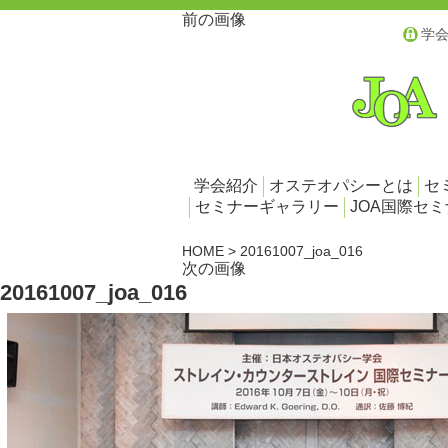
前の画像
学
学会紹介
オステオパシーとは
セ
セミナーギャラリー
JOA国際セ
HOME
>
20161007_joa_016
次の画像
20161007_joa_016