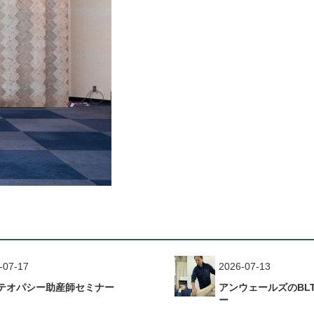
-07-17
2026-07-13
テオパシー助産師セミナー
アンウェールズのBL
ー