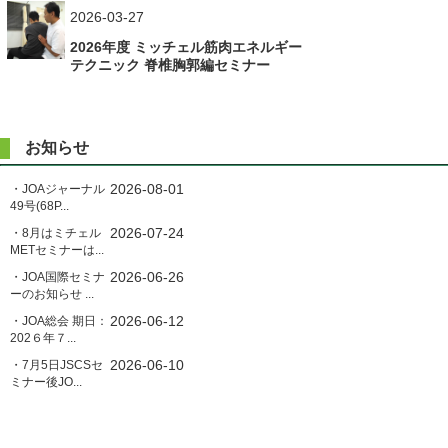
ー
2026-03-27
シ
2026年度 ミッチェル筋肉エネルギー
ョ
テクニック 脊椎胸郭編セミナー
ン
お知らせ
2026-08-01
・JOAジャーナル
49号(68P...
2026-07-24
・8月はミチェル
METセミナーは...
2026-06-26
・JOA国際セミナ
ーのお知らせ ...
2026-06-12
・JOA総会 期日：
202６年７...
2026-06-10
・7月5日JSCSセ
ミナー後JO...