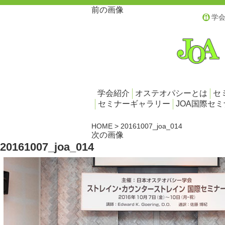
前の画像
学
学会紹介
オステオパシーとは
セ
セミナーギャラリー
JOA国際セ
HOME
>
20161007_joa_014
次の画像
20161007_joa_014