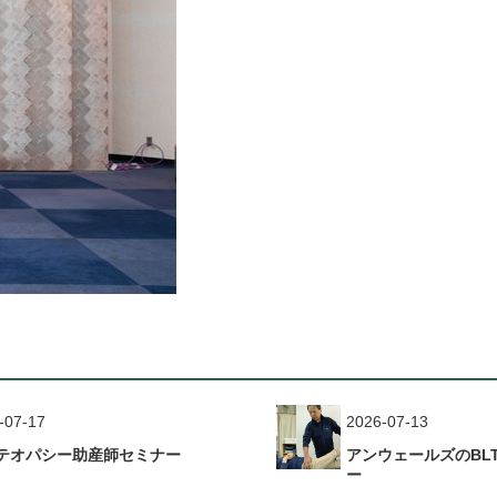
-07-17
2026-07-13
テオパシー助産師セミナー
アンウェールズのBL
ー