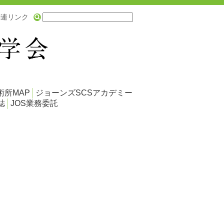
関連リンク
術所MAP
ジョーンズSCSアカデミー
誌
JOS業務委託