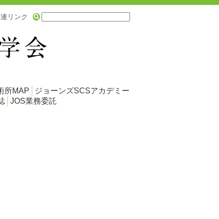
関連リンク
術所MAP
ジョーンズSCSアカデミー
誌
JOS業務委託