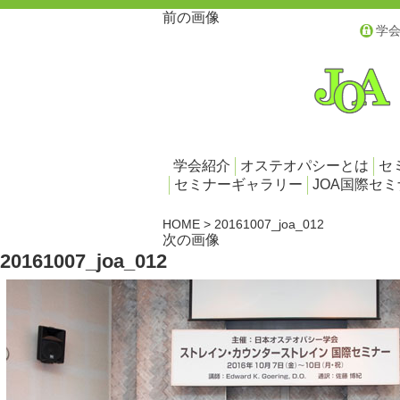
前の画像
学
学会紹介
オステオパシーとは
セ
セミナーギャラリー
JOA国際セ
HOME
>
20161007_joa_012
次の画像
20161007_joa_012