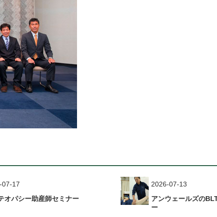
-07-17
2026-07-13
テオパシー助産師セミナー
アンウェールズのBL
ー