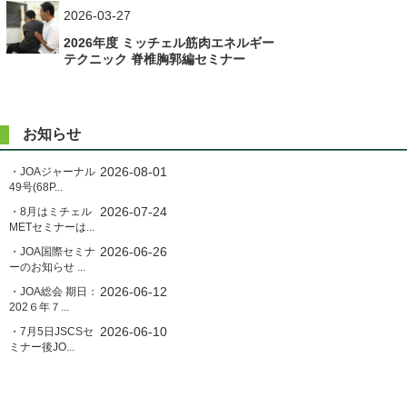
ー
2026-03-27
シ
2026年度 ミッチェル筋肉エネルギー
ョ
テクニック 脊椎胸郭編セミナー
ン
お知らせ
2026-08-01
・JOAジャーナル
49号(68P...
2026-07-24
・8月はミチェル
METセミナーは...
2026-06-26
・JOA国際セミナ
ーのお知らせ ...
2026-06-12
・JOA総会 期日：
202６年７...
2026-06-10
・7月5日JSCSセ
ミナー後JO...