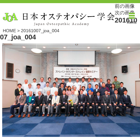
前の画像
次の画像
201610
menu
HOME
>
20161007_joa_004
07_joa_004