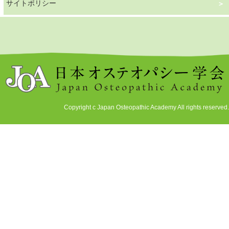
サイトポリシー
Copyright c Japan Osteopathic Academy All rights reserved.