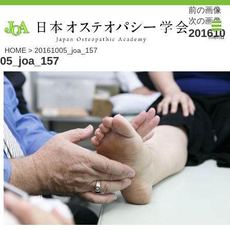
前の画像
次の画像
201610
menu
HOME
>
20161005_joa_157
05_joa_157