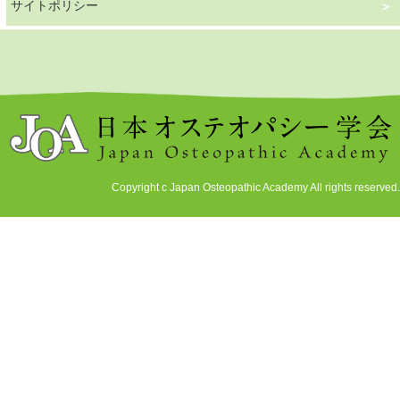
サイトポリシー
Copyright c Japan Osteopathic Academy All rights reserved.