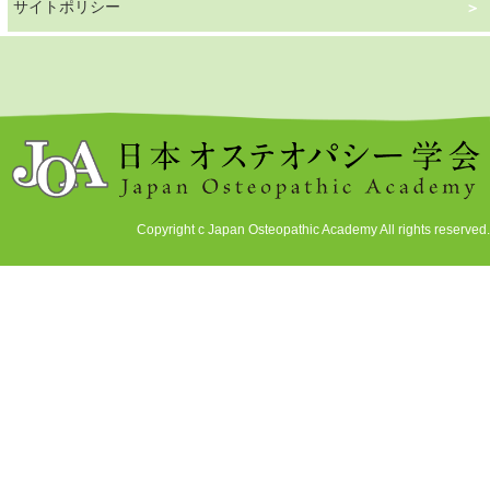
サイトポリシー
Copyright c Japan Osteopathic Academy All rights reserved.