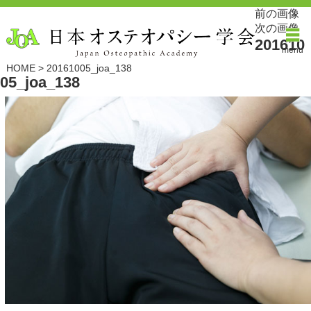
前の画像
次の画像
201610
menu
HOME
>
20161005_joa_138
05_joa_138