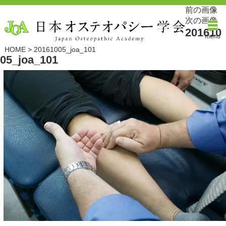
前の画像
次の画像
201610
menu
HOME
>
20161005_joa_101
05_joa_101