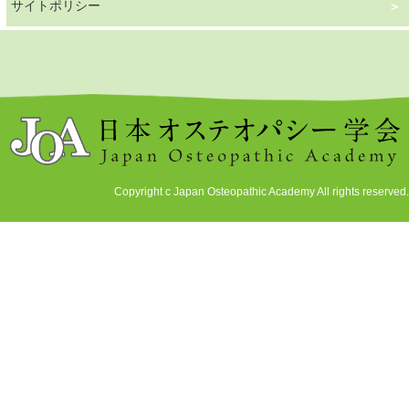
サイトポリシー
Copyright c Japan Osteopathic Academy All rights reserved.