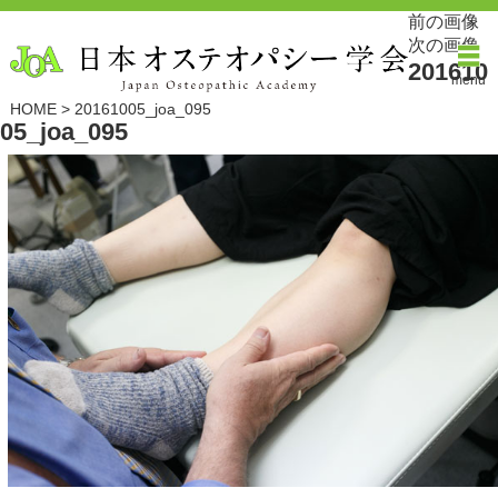
前の画像
次の画像
201610
menu
HOME
>
20161005_joa_095
05_joa_095