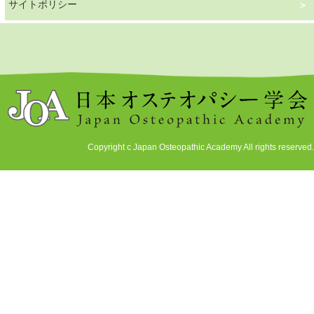
サイトポリシー
Copyright c Japan Osteopathic Academy All rights reserved.