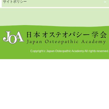
サイトポリシー
Copyright c Japan Osteopathic Academy All rights reserved.