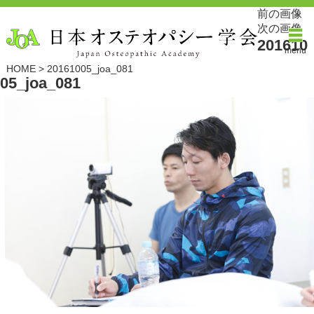
前の画像
次の画像
201610
menu
HOME
>
20161005_joa_081
05_joa_081