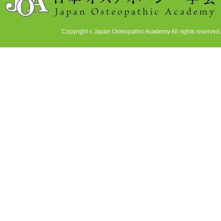
Copyright c Japan Osteopathic Academy All rights reserved.