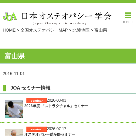
menu
HOME
>
全国オステオパシーMAP
>
北陸地区
>
富山県
富山県
2016-11-01
JOA セミナー情報
2026-08-03
seminar
2026年度 「ストラクチャル」セミナー
2026-07-17
seminar
オステオパシー助産師セミナー