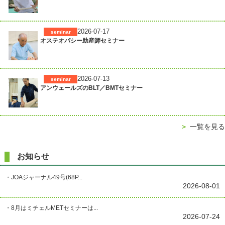
2026-07-17
seminar
オステオパシー助産師セミナー
2026-07-13
seminar
アンウェールズのBLT／BMTセミナー
＞
一覧を見る
お知らせ
・JOAジャーナル49号(68P...
2026-08-01
・8月はミチェルMETセミナーは...
2026-07-24