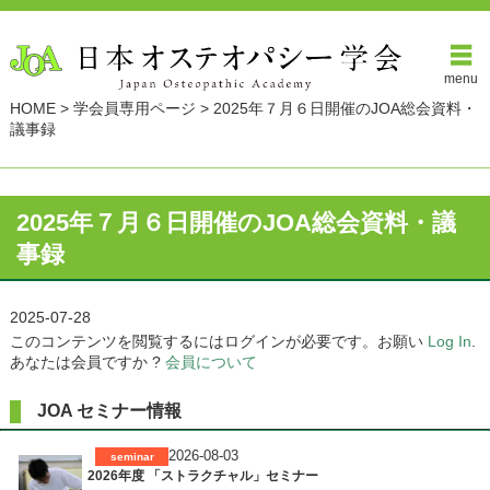
menu
HOME
>
学会員専用ページ
>
2025年７月６日開催のJOA総会資料・
議事録
2025年７月６日開催のJOA総会資料・議
事録
2025-07-28
このコンテンツを閲覧するにはログインが必要です。お願い
Log In
.
あなたは会員ですか ?
会員について
JOA セミナー情報
2026-08-03
seminar
2026年度 「ストラクチャル」セミナー