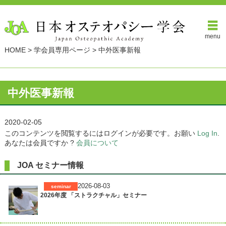
menu
HOME
>
学会員専用ページ
>
中外医事新報
中外医事新報
2020-02-05
このコンテンツを閲覧するにはログインが必要です。お願い
Log In
.
あなたは会員ですか ?
会員について
JOA セミナー情報
2026-08-03
seminar
2026年度 「ストラクチャル」セミナー