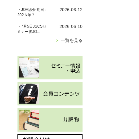
2026-06-12
・JOA総会 期日：
202６年７...
2026-06-10
・7月5日JSCSセ
ミナー後JO...
＞
一覧を見る