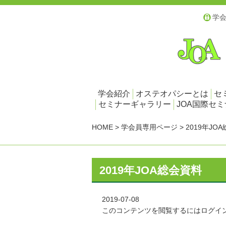
学
学会紹介
オステオパシーとは
セ
セミナーギャラリー
JOA国際セ
HOME
>
学会員専用ページ
>
2019年JO
2019年JOA総会資料
2019-07-08
このコンテンツを閲覧するにはログイ