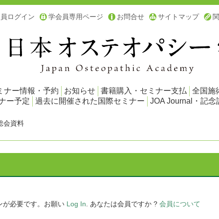
会員ログイン
学会員専用ページ
お問合せ
サイトマップ
ミナー情報・予約
お知らせ
書籍購入・セミナー支払
全国施
ミナー予定
過去に開催された国際セミナー
JOA Journal・記念
A総会資料
ンが必要です。お願い
Log In
. あなたは会員ですか ?
会員について