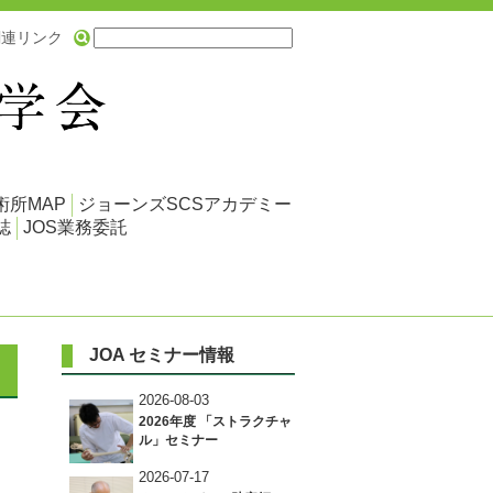
関連リンク
術所MAP
ジョーンズSCSアカデミー
誌
JOS業務委託
JOA セミナー情報
2026-08-03
2026年度 「ストラクチャ
ル」セミナー
2026-07-17