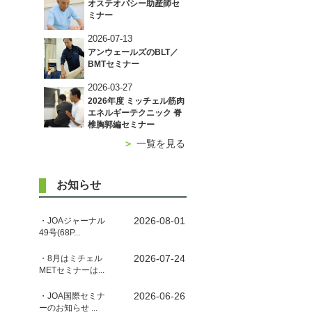
オステオパシー助産師セ
ミナー
2026-07-13
アンウェールズのBLT／
BMTセミナー
2026-03-27
2026年度 ミッチェル筋肉
エネルギーテクニック 脊
椎胸郭編セミナー
＞
一覧を見る
お知らせ
2026-08-01
・JOAジャーナル
49号(68P...
2026-07-24
・8月はミチェル
METセミナーは...
2026-06-26
・JOA国際セミナ
ーのお知らせ ...