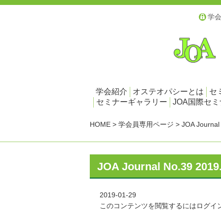
学
学会紹介
オステオパシーとは
セ
セミナーギャラリー
JOA国際セ
HOME
>
学会員専用ページ
>
JOA Journal
JOA Journal No.39 2019
2019-01-29
このコンテンツを閲覧するにはログイ