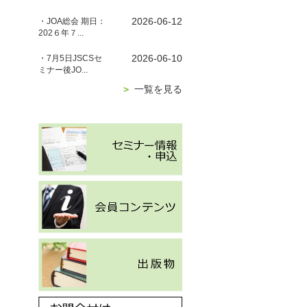
2026-06-12
・JOA総会 期日：
202６年７...
2026-06-10
・7月5日JSCSセ
ミナー後JO...
＞
一覧を見る