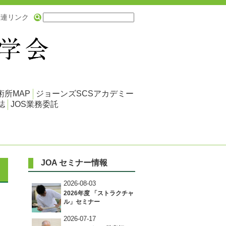
関連リンク
術所MAP
ジョーンズSCSアカデミー
誌
JOS業務委託
JOA セミナー情報
2026-08-03
2026年度 「ストラクチャ
ル」セミナー
2026-07-17