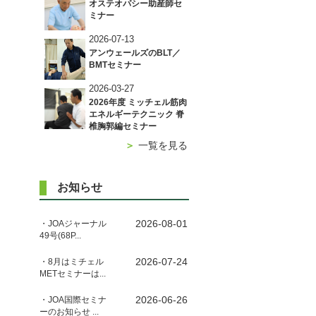
オステオパシー助産師セ
ミナー
2026-07-13
アンウェールズのBLT／
BMTセミナー
2026-03-27
2026年度 ミッチェル筋肉
エネルギーテクニック 脊
椎胸郭編セミナー
＞
一覧を見る
お知らせ
2026-08-01
・JOAジャーナル
49号(68P...
2026-07-24
・8月はミチェル
METセミナーは...
2026-06-26
・JOA国際セミナ
ーのお知らせ ...