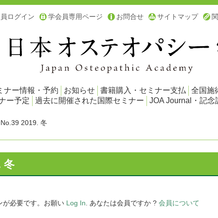
会員ログイン
学会員専用ページ
お問合せ
サイトマップ
ミナー情報・予約
お知らせ
書籍購入・セミナー支払
全国施
ミナー予定
過去に開催された国際セミナー
JOA Journal・記念
 No.39 2019. 冬
. 冬
ンが必要です。お願い
Log In
. あなたは会員ですか ?
会員について