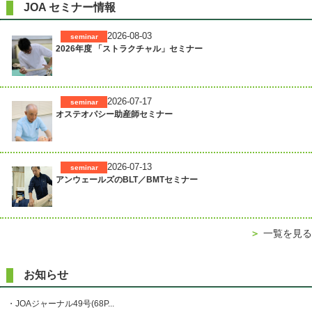
JOA セミナー情報
2026-08-03
seminar
2026年度 「ストラクチャル」セミナー
2026-07-17
seminar
オステオパシー助産師セミナー
2026-07-13
seminar
アンウェールズのBLT／BMTセミナー
＞
一覧を見る
お知らせ
・JOAジャーナル49号(68P...