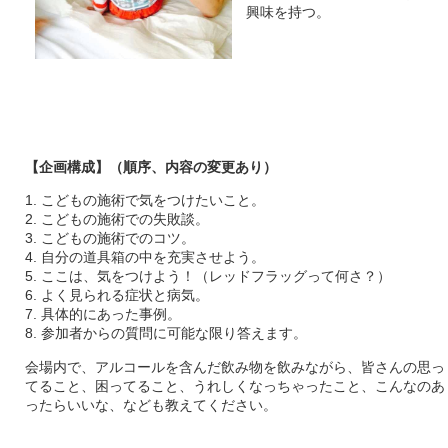
興味を持つ。
【企画構成】（順序、内容の変更あり）
1. こどもの施術で気をつけたいこと。
2. こどもの施術での失敗談。
3. こどもの施術でのコツ。
4. 自分の道具箱の中を充実させよう。
5. ここは、気をつけよう！（レッドフラッグって何さ？）
6. よく見られる症状と病気。
7. 具体的にあった事例。
8. 参加者からの質問に可能な限り答えます。
会場内で、アルコールを含んだ飲み物を飲みながら、皆さんの思っ
てること、困ってること、うれしくなっちゃったこと、こんなのあ
ったらいいな、なども教えてください。