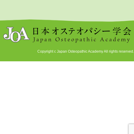
Copyright c Japan Osteopathic Academy All rights reserved.