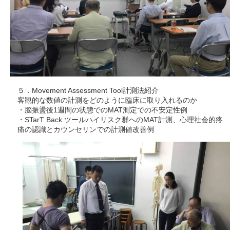
５．Movement Assessment Tool計測法紹介
客観的な数値の計測をどのように臨床に取り入れるのか
・脳振盪後1週間の状態でのMAT測定での不安定性例
・STarT Back ツールハイリスク群へのMAT計測、心理社会的疼
痛の認識とカウンセリンでの計測値改善例