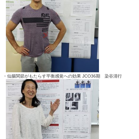
・仙腸関節がもたらす平衡感覚への効果 JCO36期 染谷清行