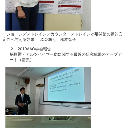
・ジョーンズストレイン／カウンターストレインが足関節の動的安
定性へ与える効果 JCO36期 橋本智子
２．2019AAO学会報告
脳振盪・アルツハイマー病に関する最近の研究成果のアップデ
ート（講義）