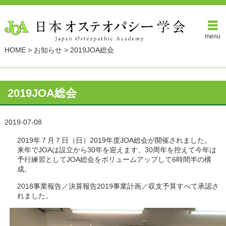
menu
HOME
>
お知らせ
>
2019JOA総会
2019JOA総会
2019-07-08
2019年７月７日（日）2019年度JOA総会が開催されました。
来年でJOAは設立から30年を迎えます、30周年を控えて今年は
予行練習としてJOA総会をボリュームアップして6時間半の構
成。
2018事業報告／決算報告2019事業計画／収支予算すべて承認さ
れました。