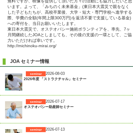
無料ですが、映像を提供して頂いた方々の活動にも協力したいと思
います。よって、「みちのく未来基金」(東日本大震災で親をなく
した子どもたちが、高校卒業後、大学・短大・専門学校へ進学する
際、学費の全額(年間上限300万円)を返済不要で支援している基金)
への寄付を、当日お願いいたします。
東日本大震災で、オステオパシー施術ボランティアを、率先、7ヶ
月間継続したJOAとしましても、その後の支援の一環として、ご協
力いただければ幸いです。
http://michinoku-mirai.org/
JOA セミナー情報
2026-08-03
seminar
2026年度 「ストラクチャル」セミナー
2026-07-17
seminar
オステオパシー助産師セミナー
2026-07-13
seminar