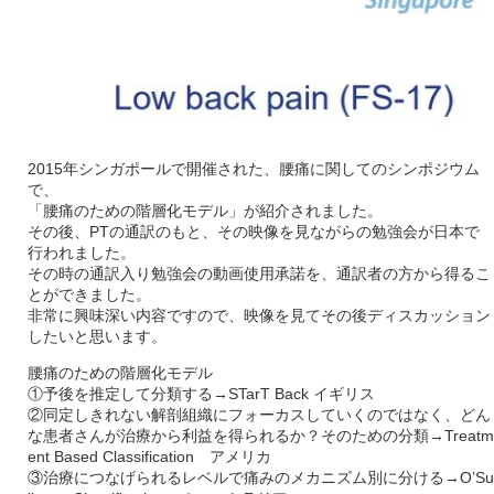
2015年シンガポールで開催された、腰痛に関してのシンポジウム
で、
「腰痛のための階層化モデル」が紹介されました。
その後、PTの通訳のもと、その映像を見ながらの勉強会が日本で
行われました。
その時の通訳入り勉強会の動画使用承諾を、通訳者の方から得るこ
とができました。
非常に興味深い内容ですので、映像を見てその後ディスカッション
したいと思います。
腰痛のための階層化モデル
①予後を推定して分類する→STarT Back イギリス
②同定しきれない解剖組織にフォーカスしていくのではなく、どん
な患者さんが治療から利益を得られるか？そのための分類→Treatm
ent Based Classification アメリカ
③治療につなげられるレベルで痛みのメカニズム別に分ける→O’Su