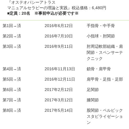
『オステオパシーアトラス
マニュアルセラピーの理論と実践』税込価格：6,480円
■定員：20名 ※事前申込が必要です※
第1回→済
2016年6月12日
手指骨・中手骨
第2回→済
2016年7月10日
小指球・肘関節
第3回→済
2016年9月11日
肘周辺軟部組織・肩
関節・スペンサーテ
クニック
第4回→済
2016年11月13日
鎖骨・肩甲骨
第5回→済
2016年12月11日
肩甲骨・足指・足部
第6回→済
2017年2月12日
足関節
第7回→済
2017年3月12日
膝関節
第8回→済
2017年5月14日
股関節・ペルビック
スタビライゼーショ
ン