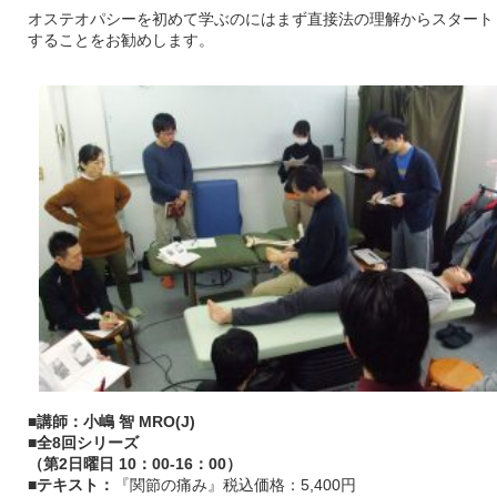
オステオパシーを初めて学ぶのにはまず直接法の理解からスタート
することをお勧めします。
■講師：小嶋 智 MRO(J)
■全8回シリーズ
（第2日曜日 10：00-16：00）
■テキスト：
『関節の痛み』税込価格：5,400円