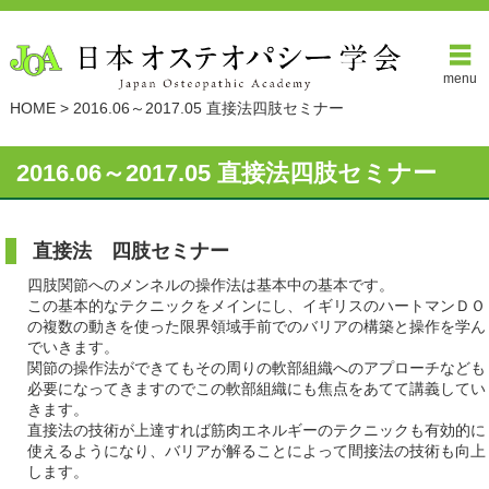
menu
HOME
>
2016.06～2017.05 直接法四肢セミナー
2016.06～2017.05 直接法四肢セミナー
直接法 四肢セミナー
四肢関節へのメンネルの操作法は基本中の基本です。
この基本的なテクニックをメインにし、イギリスのハートマンＤＯ
の複数の動きを使った限界領域手前でのバリアの構築と操作を学ん
でいきます。
関節の操作法ができてもその周りの軟部組織へのアプローチなども
必要になってきますのでこの軟部組織にも焦点をあてて講義してい
きます。
直接法の技術が上達すれば筋肉エネルギーのテクニックも有効的に
使えるようになり、バリアが解ることによって間接法の技術も向上
します。