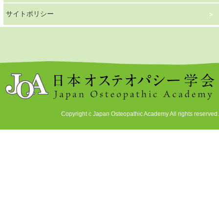
サイトポリシー
Copyright c Japan Osteopathic Academy All rights reserved.